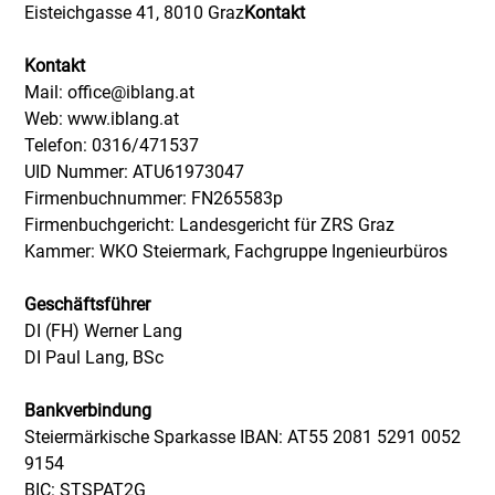
Eisteichgasse 41, 8010 Graz
Kontakt
Kontakt
Mail: office@iblang.at
Web: www.iblang.at
Telefon: 0316/471537
UID Nummer: ATU61973047
Firmenbuchnummer: FN265583p
Firmenbuchgericht: Landesgericht für ZRS Graz
Kammer: WKO Steiermark, Fachgruppe Ingenieurbüros
Geschäftsführer
DI (FH) Werner Lang
DI Paul Lang, BSc
Bankverbindung
Steiermärkische Sparkasse IBAN: AT55 2081 5291 0052
9154
BIC: STSPAT2G