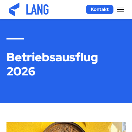
Kontakt
Betriebsausflug
2026