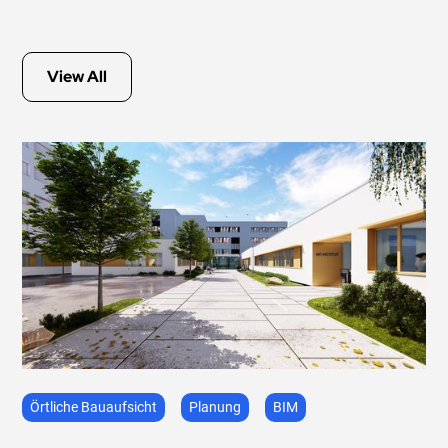
View All
Örtliche Bauaufsicht
Planung
BIM