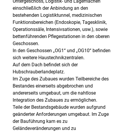
Untergeschoss, Logistik- und Lagerflächen
einschließlich der Anbindung an den
bestehenden Logistiktunnel, medizinischen
Funktionsbereichen (Endoskopie, Tagesklinik,
Operationssäle, Intensivsationen, usw.), sowie
bettenführenden Pflegestationen in den oberen
Geschossen.
In den Geschossen „OG1“ und „OG10“ befinden
sich weitere Haustechnikzentralen.
Auf dem Dach befindet sich der
Hubschrauberlandeplatz.
Im Zuge des Zubaues wurden Teilbereiche des
Bestandes einerseits abgebrochen und
andererseits umgebaut, um die nahtlose
Integration des Zubaues zu ermöglichen.
Teile der Bestandsgebäude wurden aufgrund
geänderter Anforderungen umgebaut. Im Zuge
der Bauführung kam es zu
Geländeveränderungen und zu